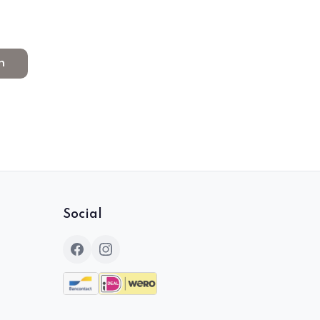
n
Social