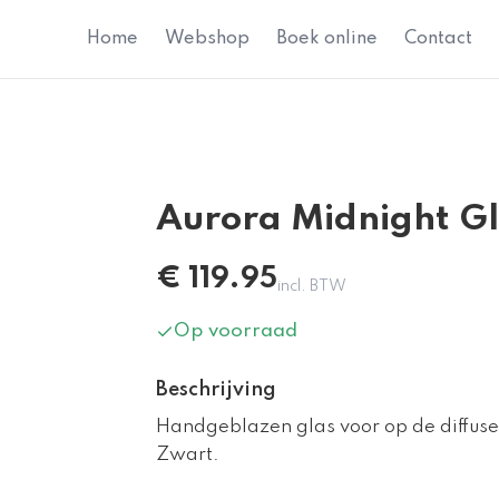
Home
Webshop
Boek online
Contact
Aurora Midnight Gl
€
119.95
incl. BTW
Op voorraad
Beschrijving
Handgeblazen glas voor op de diffuse
Zwart.