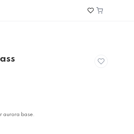
ass
r aurora base.