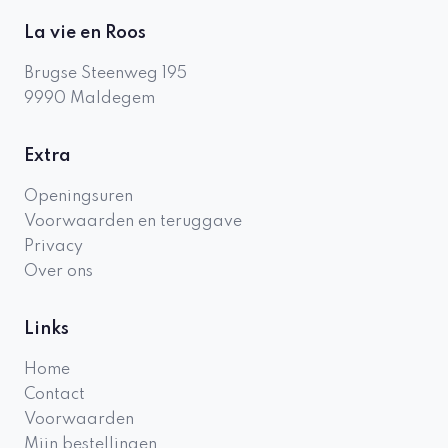
La vie en Roos
Brugse Steenweg 195
9990
Maldegem
Extra
Openingsuren
Voorwaarden en teruggave
Privacy
Over ons
Links
Home
Contact
Voorwaarden
Mijn bestellingen