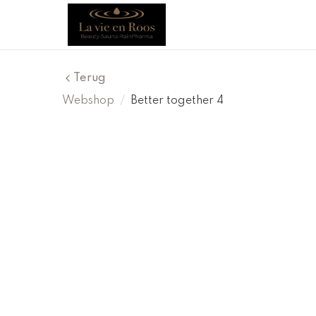
Terug
Webshop
/
Better together 4