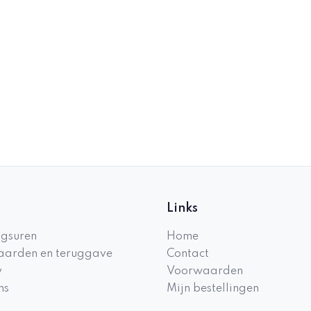
Links
gsuren
Home
arden en teruggave
Contact
y
Voorwaarden
ns
Mijn bestellingen