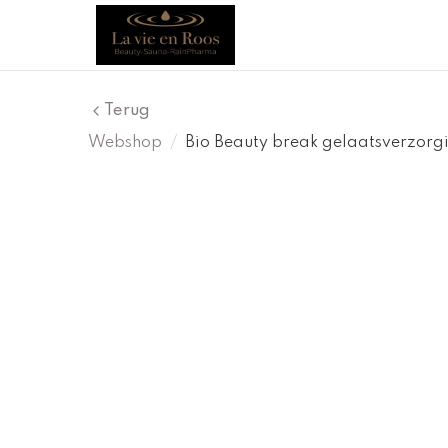
Terug
Webshop
/
Bio Beauty break gelaatsverzorg