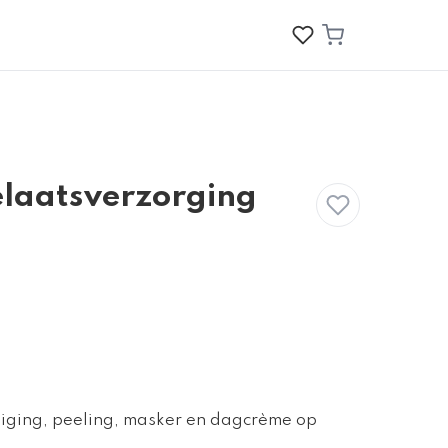
elaatsverzorging
niging, peeling, masker en dagcrème op