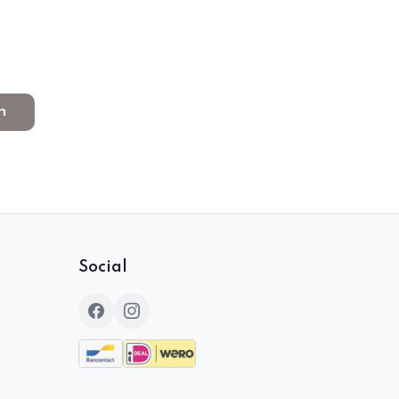
n
Social