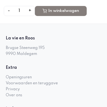
-
+
1
In winkelwagen
La vie en Roos
Brugse Steenweg 195
9990
Maldegem
Extra
Openingsuren
Voorwaarden en teruggave
Privacy
Over ons