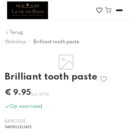
Terug
Webshop
/
Brilliant tooth paste
Brilliant tooth paste
€
9.95
incl. BTW
Op voorraad
BARCODE
5407011311425