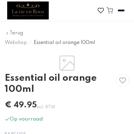
Terug
Webshop
/
Essential oil orange 100ml
Essential oil orange
100ml
€
49.95
incl. BTW
Op voorraad