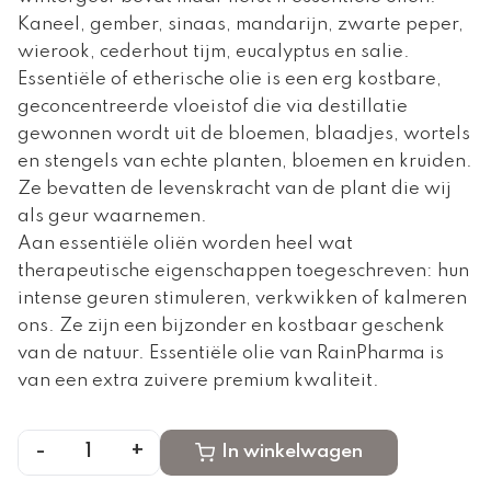
Kaneel, gember, sinaas, mandarijn, zwarte peper,
wierook, cederhout tijm, eucalyptus en salie.
Essentiële of etherische olie is een erg kostbare,
geconcentreerde vloeistof die via destillatie
gewonnen wordt uit de bloemen, blaadjes, wortels
en stengels van echte planten, bloemen en kruiden.
Ze bevatten de levenskracht van de plant die wij
als geur waarnemen.
Aan essentiële oliën worden heel wat
therapeutische eigenschappen toegeschreven: hun
intense geuren stimuleren, verkwikken of kalmeren
ons. Ze zijn een bijzonder en kostbaar geschenk
van de natuur. Essentiële olie van RainPharma is
van een extra zuivere premium kwaliteit.
-
+
1
In winkelwagen