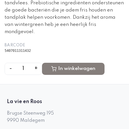
tandvlees. Prebiotische ingrediënten ondersteunen
de goede bacteriën die je adem fris houden en
tandplak helpen voorkomen. Dankzij het aroma
van wintergreen heb je een heerlijk fris
mondgevoel.
BARCODE
5407011311432
-
+
1
In winkelwagen
La vie en Roos
Brugse Steenweg 195
9990
Maldegem