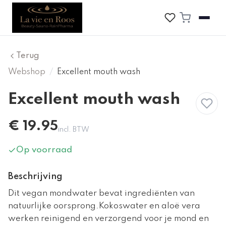
Terug
Webshop
/
Excellent mouth wash
Excellent mouth wash
€
19.95
incl. BTW
Op voorraad
Beschrijving
Dit vegan mondwater bevat ingrediënten van
natuurlijke oorsprong.Kokoswater en aloë vera
werken reinigend en verzorgend voor je mond en