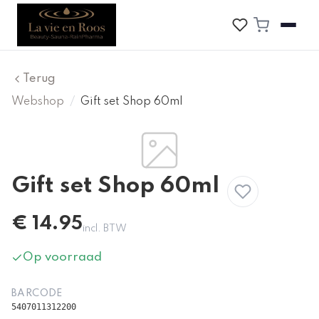
Terug
Webshop
/
Gift set Shop 60ml
Gift set Shop 60ml
€
14.95
incl. BTW
Op voorraad
BARCODE
5407011312200