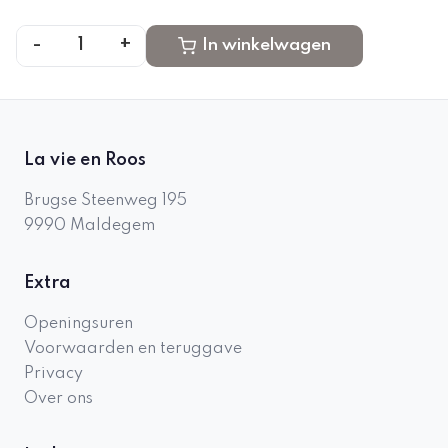
-
+
1
In winkelwagen
La vie en Roos
Brugse Steenweg 195
9990
Maldegem
Extra
Openingsuren
Voorwaarden en teruggave
Privacy
Over ons