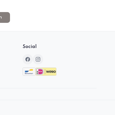
n
Social