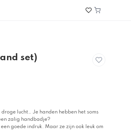
hand set)
 droge lucht… Je handen hebben het soms
 een zalig handbadje?
een goede indruk. Maar ze zijn ook leuk om