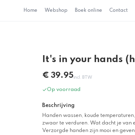
Home
Webshop
Boek online
Contact
It's in your hands (
€
39.95
incl. BTW
Op voorraad
Beschrijving
Handen wassen, koude temperaturen,
zwaar te verduren. Wat dacht je van
Verzorgde handen zijn mooi en geven 