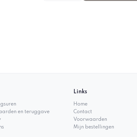
Links
gsuren
Home
arden en teruggave
Contact
y
Voorwaarden
ns
Mijn bestellingen