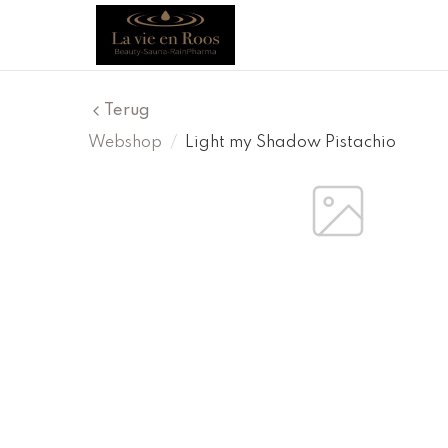
Terug
Webshop
/
Light my Shadow Pistachio