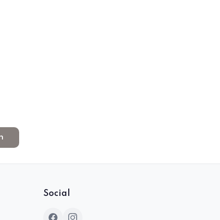
n
Social