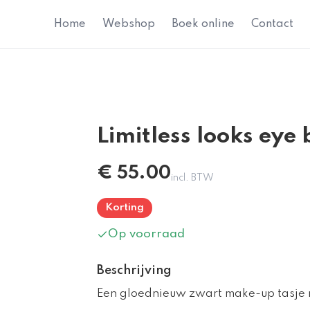
Home
Webshop
Boek online
Contact
Limitless looks eye 
€
55.00
incl. BTW
Korting
Op voorraad
Beschrijving
Een gloednieuw zwart make-up tasje m