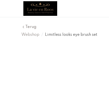
Terug
Webshop
/
Limitless looks eye brush set