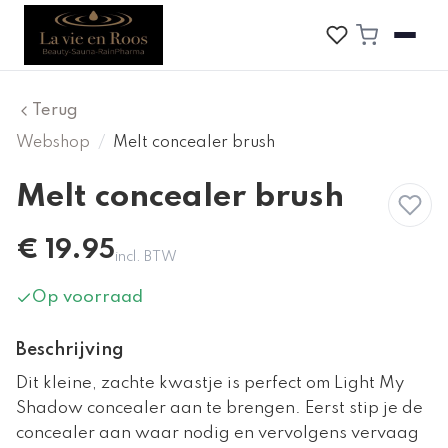
Terug
Webshop
/
Melt concealer brush
Melt concealer brush
€
19.95
incl. BTW
Op voorraad
Beschrijving
Dit kleine, zachte kwastje is perfect om Light My
Shadow concealer aan te brengen. Eerst stip je de
concealer aan waar nodig en vervolgens vervaag