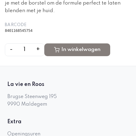
je met de borstel om de formule perfect te laten
blenden met je huid.
BARCODE
8401168545754
-
+
1
In winkelwagen
La vie en Roos
Brugse Steenweg 195
9990
Maldegem
Extra
Openingsuren