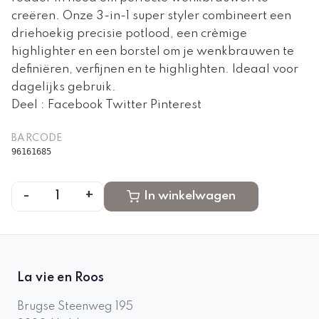
creëren. Onze 3-in-1 super styler combineert een
driehoekig precisie potlood, een crèmige
highlighter en een borstel om je wenkbrauwen te
definiëren, verfijnen en te highlighten. Ideaal voor
dagelijks gebruik.
Deel : Facebook Twitter Pinterest
BARCODE
96161685
-
+
1
In winkelwagen
La vie en Roos
Brugse Steenweg 195