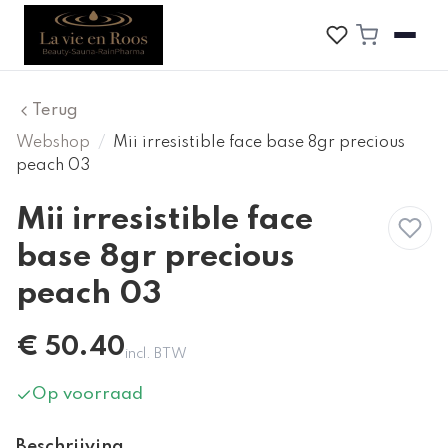
Terug
Webshop
/
Mii irresistible face base 8gr precious
peach 03
Mii irresistible face
base 8gr precious
peach 03
€
50.40
incl. BTW
Op voorraad
Beschrijving