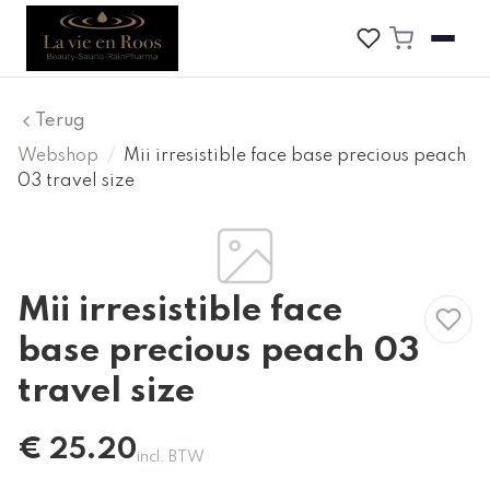
Terug
Webshop
/
Mii irresistible face base precious peach
03 travel size
Mii irresistible face
base precious peach 03
travel size
€
25.20
incl. BTW