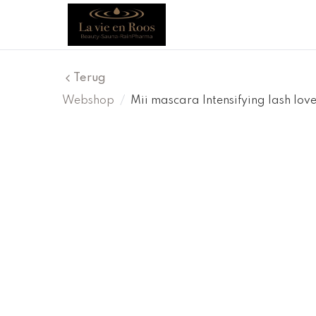
Terug
Webshop
/
Mii mascara Intensifying lash lov