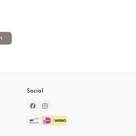
n
Social