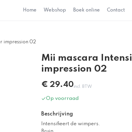
Home
Webshop
Boek online
Contact
er impression 02
Mii mascara Intensi
impression 02
€
29.40
incl. BTW
Op voorraad
Beschrijving
Intensifieert de wimpers.
Bruin.