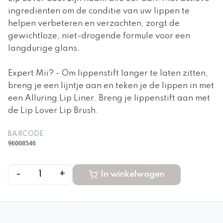
ingrediënten om de conditie van uw lippen te
helpen verbeteren en verzachten, zorgt de
gewichtloze, niet-drogende formule voor een
langdurige glans.
Expert Mii? - Om lippenstift langer te laten zitten,
breng je een lijntje aan en teken je de lippen in met
een Alluring Lip Liner. Breng je lippenstift aan met
de Lip Lover Lip Brush.
BARCODE
96008546
-
+
1
In winkelwagen