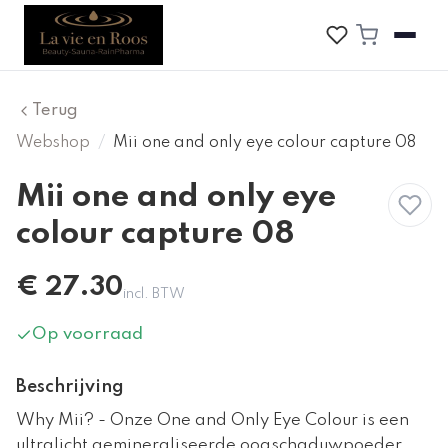
Terug
Webshop
/
Mii one and only eye colour capture 08
Mii one and only eye
colour capture 08
€
27.30
incl. BTW
Op voorraad
Beschrijving
Why Mii? - Onze One and Only Eye Colour is een
ultralicht gemineraliseerde oogschaduwpoeder