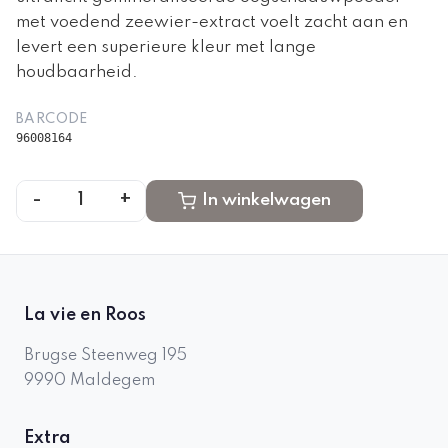
met voedend zeewier-extract voelt zacht aan en
levert een superieure kleur met lange
houdbaarheid.
BARCODE
96008164
-
+
1
In winkelwagen
La vie en Roos
Brugse Steenweg 195
9990
Maldegem
Extra