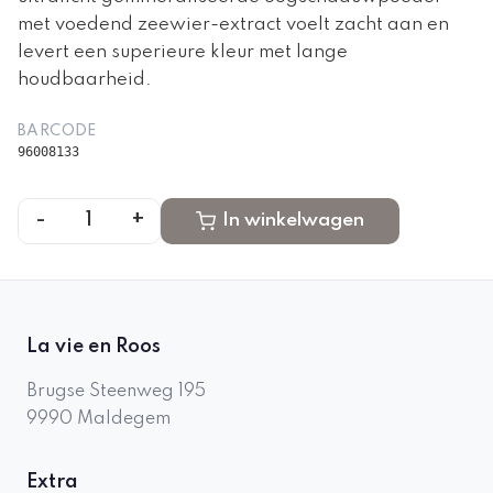
met voedend zeewier-extract voelt zacht aan en
levert een superieure kleur met lange
houdbaarheid.
BARCODE
96008133
-
+
1
In winkelwagen
La vie en Roos
Brugse Steenweg 195
9990
Maldegem
Extra