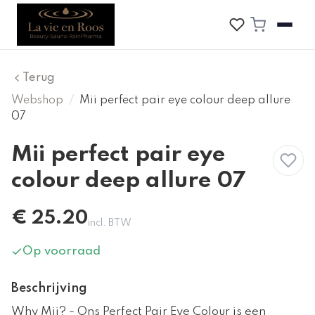
Terug
Webshop
/
Mii perfect pair eye colour deep allure
07
Mii perfect pair eye
colour deep allure 07
€
25.20
incl. BTW
Op voorraad
Beschrijving
Why Mii? - Ons Perfect Pair Eye Colour is een