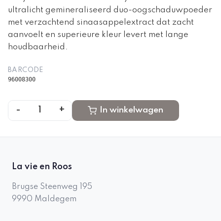
ultralicht gemineraliseerd duo-oogschaduwpoeder
met verzachtend sinaasappelextract dat zacht
aanvoelt en superieure kleur levert met lange
houdbaarheid.
BARCODE
96008300
-
+
1
In winkelwagen
La vie en Roos
Brugse Steenweg 195
9990
Maldegem