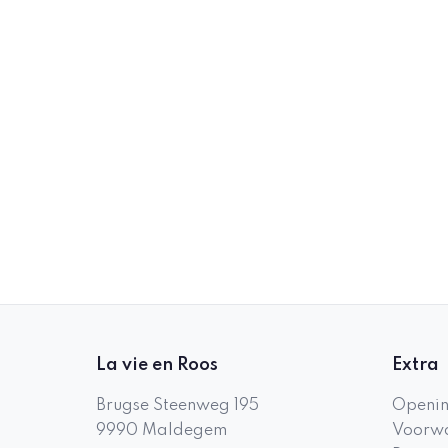
La vie en Roos
Extra
Brugse Steenweg 195
Openin
9990
Maldegem
Voorwa