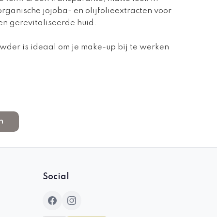
organische jojoba- en olijfolieextracten voor
en gerevitaliseerde huid.
owder is ideaal om je make-up bij te werken
n
Social