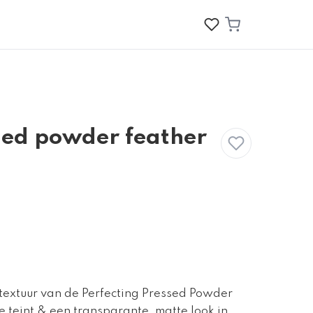
ssed powder feather
 textuur van de Perfecting Pressed Powder
e teint & een transparante, matte look in