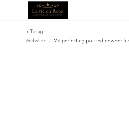
Terug
Webshop
/
Mii perfecting pressed powder fe