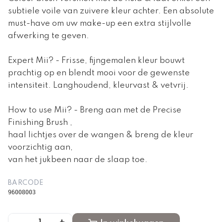
subtiele voile van zuivere kleur achter. Een absolute
must-have om uw make-up een extra stijlvolle
afwerking te geven.
Expert Mii? - Frisse, fijngemalen kleur bouwt
prachtig op en blendt mooi voor de gewenste
intensiteit. Langhoudend, kleurvast & vetvrij.
How to use Mii? - Breng aan met de Precise
Finishing Brush ,
haal lichtjes over de wangen & breng de kleur
voorzichtig aan,
van het jukbeen naar de slaap toe.
BARCODE
96008003