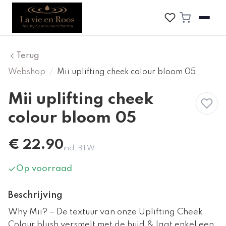
Terug
Webshop
/
Mii uplifting cheek colour bloom 05
Mii uplifting cheek
colour bloom 05
€
22.90
incl. BTW
Op voorraad
Beschrijving
Why Mii? – De textuur van onze Uplifting Cheek
Colour blush versmelt met de huid & laat enkel een