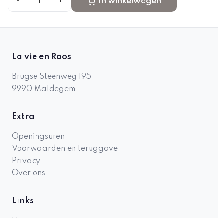
-
+
1
In winkelwagen
La vie en Roos
Brugse Steenweg 195
9990
Maldegem
Extra
Openingsuren
Voorwaarden en teruggave
Privacy
Over ons
Links