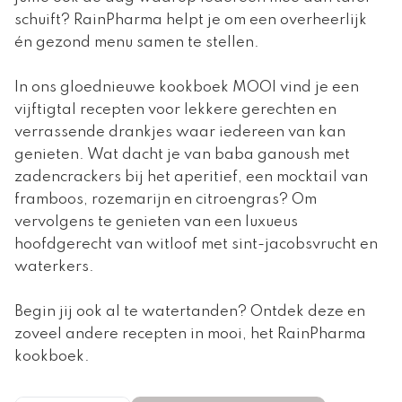
schuift? RainPharma helpt je om een overheerlijk
én gezond menu samen te stellen.
In ons gloednieuwe kookboek MOOI vind je een
vijftigtal recepten voor lekkere gerechten en
verrassende drankjes waar iedereen van kan
genieten. Wat dacht je van baba ganoush met
zadencrackers bij het aperitief, een mocktail van
framboos, rozemarijn en citroengras? Om
vervolgens te genieten van een luxueus
hoofdgerecht van witloof met sint-jacobsvrucht en
waterkers.
Begin jij ook al te watertanden? Ontdek deze en
zoveel andere recepten in mooi, het RainPharma
kookboek.