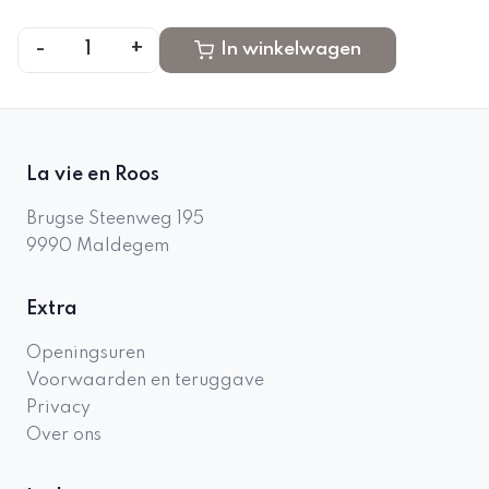
-
+
1
In winkelwagen
La vie en Roos
Brugse Steenweg 195
9990
Maldegem
Extra
Openingsuren
Voorwaarden en teruggave
Privacy
Over ons