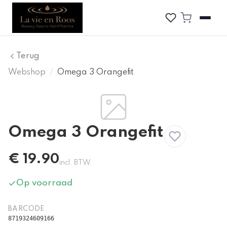
Terug
Webshop
/
Omega 3 Orangefit
Omega 3 Orangefit
€
19.90
incl. BTW
Op voorraad
BARCODE
8719324609166