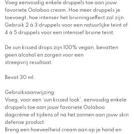
Voeg eenvoudig enkele druppels toe aan jouw
favoriete Oolaboo cream. Hoe meer druppels je
toevoegt, hoe intenser het bruiningseffect zal zijn.
Gebruik 2 à 3 druppels voor een natuurlijke teint of
4 à 5 druppels voor een intensief bruine teint.
De sun kissed drops zijn 100% vegan, bevatten
geen alcohol en zorgen voor een
streepvrij resultaat.
Bevat 30 ml.
Gebruiksaanwijzing:
Voeg, voor een ‘sun kissed look’, eenvoudig enkele
druppels toe aan jouw favoriete Oolaboo
dagcrème of tijdens of na het zonnen aan jouw skin
defense product.
Breng een hoeveelheid cream aan op je hand en