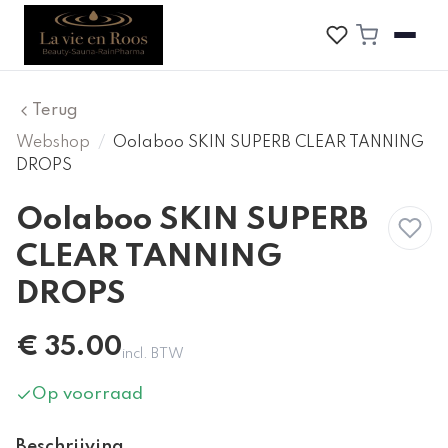
Terug
Webshop
/
Oolaboo SKIN SUPERB CLEAR TANNING
DROPS
Oolaboo SKIN SUPERB
CLEAR TANNING
DROPS
€
35.00
incl. BTW
Op voorraad
Beschrijving