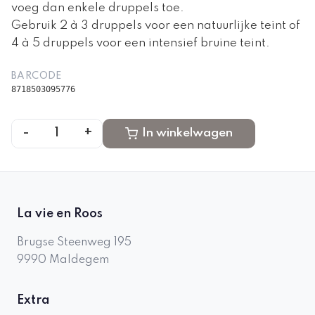
voeg dan enkele druppels toe.
Gebruik 2 à 3 druppels voor een natuurlijke teint of
4 à 5 druppels voor een intensief bruine teint.
BARCODE
8718503095776
-
+
1
In winkelwagen
La vie en Roos
Brugse Steenweg 195
9990
Maldegem
Extra