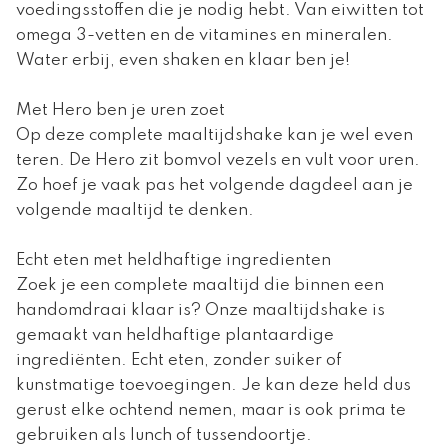
voedingsstoffen die je nodig hebt. Van eiwitten tot
omega 3-vetten en de vitamines en mineralen.
Water erbij, even shaken en klaar ben je!
Met Hero ben je uren zoet
Op deze complete maaltijdshake kan je wel even
teren. De Hero zit bomvol vezels en vult voor uren.
Zo hoef je vaak pas het volgende dagdeel aan je
volgende maaltijd te denken.
Echt eten met heldhaftige ingredienten
Zoek je een complete maaltijd die binnen een
handomdraai klaar is? Onze maaltijdshake is
gemaakt van heldhaftige plantaardige
ingrediënten. Echt eten, zonder suiker of
kunstmatige toevoegingen. Je kan deze held dus
gerust elke ochtend nemen, maar is ook prima te
gebruiken als lunch of tussendoortje.