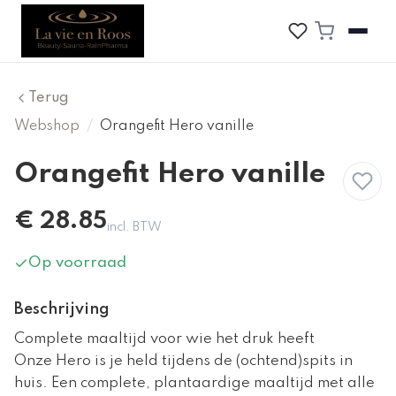
Terug
Webshop
/
Orangefit Hero vanille
Orangefit Hero vanille
€
28.85
incl. BTW
Op voorraad
Beschrijving
Complete maaltijd voor wie het druk heeft
Onze Hero is je held tijdens de (ochtend)spits in
huis. Een complete, plantaardige maaltijd met alle