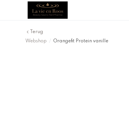
Terug
Webshop
/
Orangefit Protein vanille