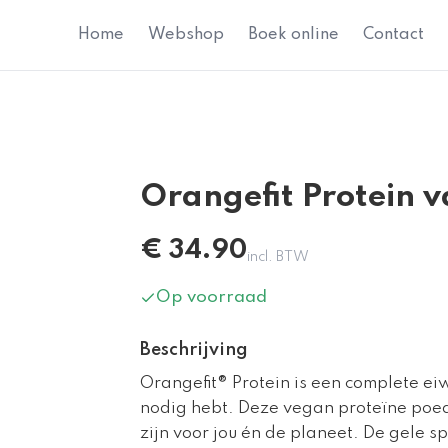
Home
Webshop
Boek online
Contact
Orangefit Protein v
€
34.90
incl. BTW
Op voorraad
Beschrijving
Orangefit® Protein is een complete ei
nodig hebt. Deze vegan proteïne poe
zijn voor jou én de planeet. De gele sp