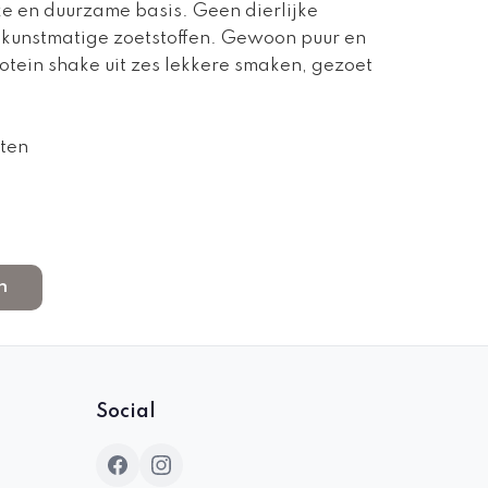
ke en duurzame basis. Geen dierlijke
n kunstmatige zoetstoffen. Gewoon puur en
rotein shake uit zes lekkere smaken, gezoet
tten
n
Social