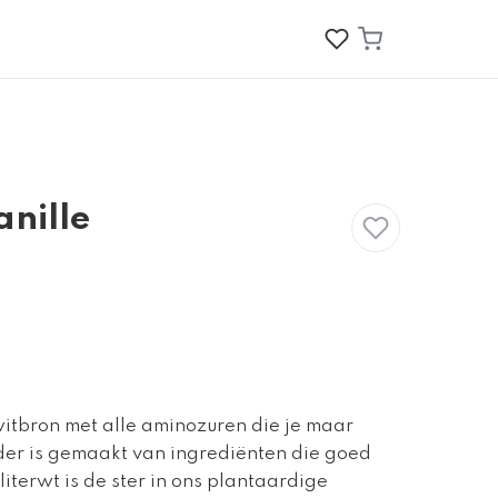
anille
witbron met alle aminozuren die je maar
der is gemaakt van ingrediënten die goed
literwt is de ster in ons plantaardige