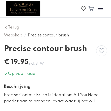
Terug
Webshop
/
Precise contour brush
Precise contour brush
€
19.95
incl. BTW
Op voorraad
Beschrijving
Precise Contour Brush is ideaal om All You Need
poeder aan te brengen, exact waar jij het wil.