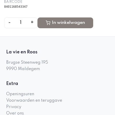
BARCODE
8401168543347
-
+
1
In winkelwagen
La vie en Roos
Brugse Steenweg 195
9990
Maldegem
Extra
Openingsuren
Voorwaarden en teruggave
Privacy
Over ons