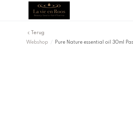
Terug
Webshop
/
Pure Nature essential oil 30ml P
Korting