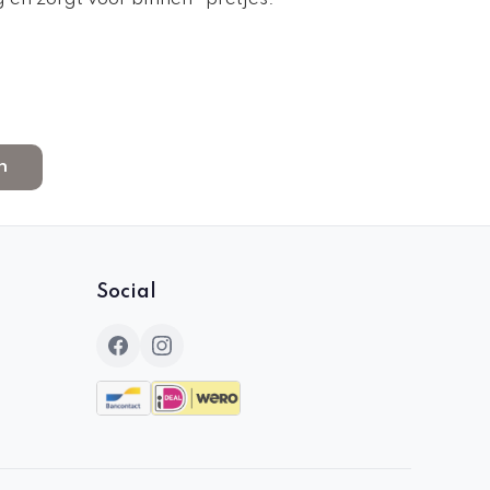
n
Social