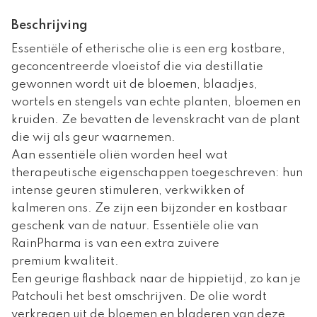
Beschrijving
Essentiële of etherische olie is een erg kostbare,
geconcentreerde vloeistof die via destillatie
gewonnen wordt uit de bloemen, blaadjes,
wortels en stengels van echte planten, bloemen en
kruiden. Ze bevatten de levenskracht van de plant
die wij als geur waarnemen.
Aan essentiële oliën worden heel wat
therapeutische eigenschappen toegeschreven: hun
intense geuren stimuleren, verkwikken of
kalmeren ons. Ze zijn een bijzonder en kostbaar
geschenk van de natuur. Essentiële olie van
RainPharma is van een extra zuivere
premium kwaliteit.
Een geurige flashback naar de hippietijd, zo kan je
Patchouli het best omschrijven. De olie wordt
verkregen uit de bloemen en bladeren van deze