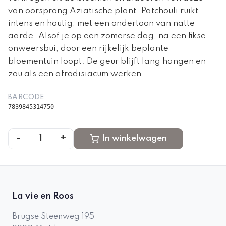
van oorsprong Aziatische plant. Patchouli ruikt
intens en houtig, met een ondertoon van natte
aarde. Alsof je op een zomerse dag, na een fikse
onweersbui, door een rijkelijk beplante
bloementuin loopt. De geur blijft lang hangen en
zou als een afrodisiacum werken..
BARCODE
7839845314750
-
+
1
In winkelwagen
La vie en Roos
Brugse Steenweg 195