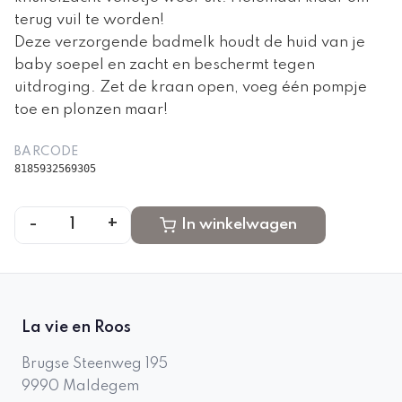
terug vuil te worden!
Deze verzorgende badmelk houdt de huid van je
baby soepel en zacht en beschermt tegen
uitdroging. Zet de kraan open, voeg één pompje
toe en plonzen maar!
BARCODE
8185932569305
-
+
1
In winkelwagen
La vie en Roos
Brugse Steenweg 195
9990
Maldegem