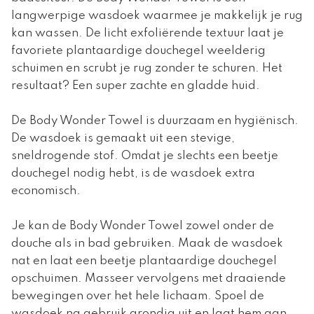
langwerpige wasdoek waarmee je makkelijk je rug
kan wassen. De licht exfoliërende textuur laat je
favoriete plantaardige douchegel weelderig
schuimen en scrubt je rug zonder te schuren. Het
resultaat? Een super zachte en gladde huid.
De Body Wonder Towel is duurzaam en hygiënisch.
De wasdoek is gemaakt uit een stevige,
sneldrogende stof. Omdat je slechts een beetje
douchegel nodig hebt, is de wasdoek extra
economisch.
Je kan de Body Wonder Towel zowel onder de
douche als in bad gebruiken. Maak de wasdoek
nat en laat een beetje plantaardige douchegel
opschuimen. Masseer vervolgens met draaiende
bewegingen over het hele lichaam. Spoel de
wasdoek na gebruik grondig uit en laat hem aan