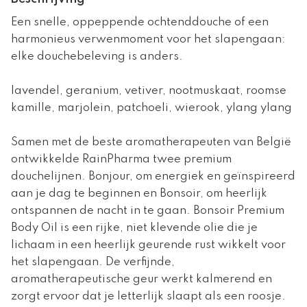
Een snelle, oppeppende ochtenddouche of een
harmonieus verwenmoment voor het slapengaan:
elke douchebeleving is anders.
lavendel, geranium, vetiver, nootmuskaat, roomse
kamille, marjolein, patchoeli, wierook, ylang ylang
Samen met de beste aromatherapeuten van België
ontwikkelde RainPharma twee premium
douchelijnen. Bonjour, om energiek en geïnspireerd
aan je dag te beginnen en Bonsoir, om heerlijk
ontspannen de nacht in te gaan. Bonsoir Premium
Body Oil is een rijke, niet klevende olie die je
lichaam in een heerlijk geurende rust wikkelt voor
het slapengaan. De verfijnde,
aromatherapeutische geur werkt kalmerend en
zorgt ervoor dat je letterlijk slaapt als een roosje.