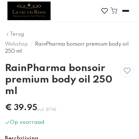
Terug
Webshop
/
RainPharma bonsoir premium body oil
250 ml
RainPharma bonsoir
premium body oil 250
ml
€
39.95
incl. BTW
Op voorraad
Beschrijving