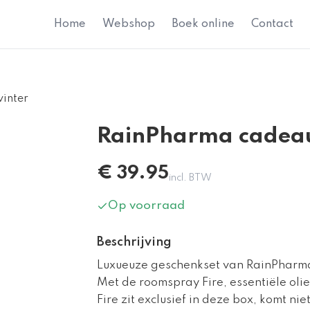
Home
Webshop
Boek online
Contact
inter
RainPharma cadeau
€
39.95
incl. BTW
Op voorraad
Beschrijving
Luxueuze geschenkset van RainPharm
Met de roomspray Fire, essentiële oli
Fire zit exclusief in deze box, komt nie