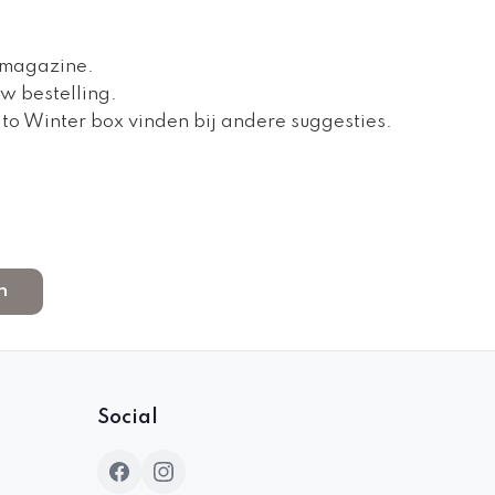
 magazine.
w bestelling.
to Winter box vinden bij andere suggesties.
n
Social