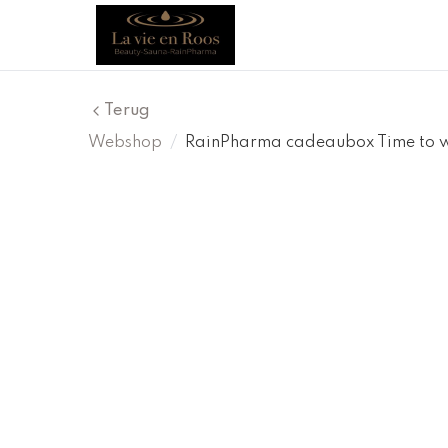
Terug
Webshop
/
RainPharma cadeaubox Time to w