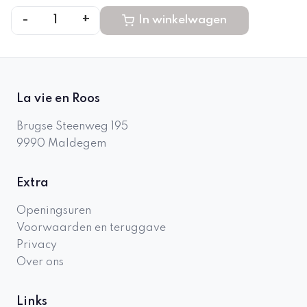
-
+
1
In winkelwagen
La vie en Roos
Brugse Steenweg 195
9990
Maldegem
Extra
Openingsuren
Voorwaarden en teruggave
Privacy
Over ons
Links