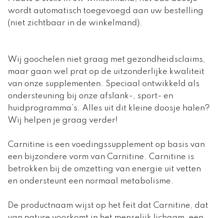
wordt automatisch toegevoegd aan uw bestelling
(niet zichtbaar in de winkelmand).
Wij goochelen niet graag met gezondheidsclaims,
maar gaan wel prat op de uitzonderlijke kwaliteit
van onze supplementen. Speciaal ontwikkeld als
ondersteuning bij onze afslank-, sport- en
huidprogramma’s. Alles uit dit kleine doosje halen?
Wij helpen je graag verder!
Carnitine is een voedingssupplement op basis van
een bijzondere vorm van Carnitine. Carnitine is
betrokken bij de omzetting van energie uit vetten
en ondersteunt een normaal metabolisme.
De productnaam wijst op het feit dat Carnitine, dat
van nature voorkomt in het menselijk lichaam, een