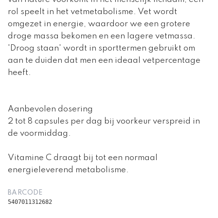
rol speelt in het vetmetabolisme. Vet wordt
omgezet in energie, waardoor we een grotere
droge massa bekomen en een lagere vetmassa.
'Droog staan' wordt in sporttermen gebruikt om
aan te duiden dat men een ideaal vetpercentage
heeft.
Aanbevolen dosering
2 tot 8 capsules per dag bij voorkeur verspreid in
de voormiddag.
Vitamine C draagt bij tot een normaal
energieleverend metabolisme.
BARCODE
5407011312682