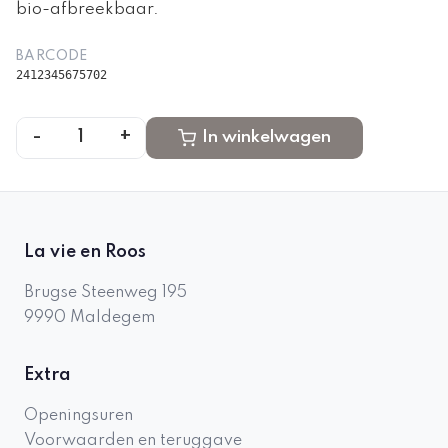
bio-afbreekbaar.
BARCODE
2412345675702
-
+
1
In winkelwagen
La vie en Roos
Brugse Steenweg 195
9990
Maldegem
Extra
Openingsuren
Voorwaarden en teruggave