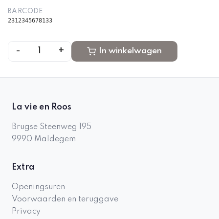
BARCODE
2312345678133
-
+
1
In winkelwagen
La vie en Roos
Brugse Steenweg 195
9990
Maldegem
Extra
Openingsuren
Voorwaarden en teruggave
Privacy