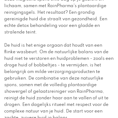
lichaam, samen met RainPharma's plantaardige
reinigingsgels. Het resultaat? Een grondig
gereinigde huid die straalt van gezondheid. Een
echte detox behandeling voor een gladde en
stralende teint.
De huid is het enige orgaan dat houdt van een
flinke wasbeurt. Om de natuurlijke balans van de
huid niet te verstoren en huidproblemen - zoals een
droge huid of bobbeltjes - te vermijden, is het
belangrijk om milde verzorgingsproducten te
gebruiken. De combinatie van deze natuurlijke
spons, samen met de volledig plantaardige
showergel of gelaatsreiniger van RainPharma,
reinigt de huid zonder haar aan te vallen of uit te
drogen. Een dagelijks ritueel met respect voor de
complexe natuur van je huid. De start voor een
zachte, zuivere huid in balans.