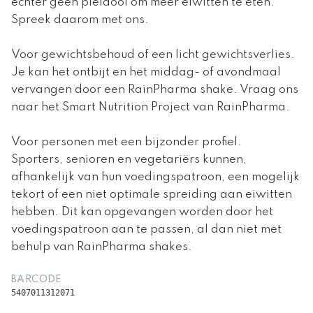
echter geen pleidooi om meer eiwitten te eten.
Spreek daarom met ons.
Voor gewichtsbehoud of een licht gewichtsverlies.
Je kan het ontbijt en het middag- of avondmaal
vervangen door een RainPharma shake. Vraag ons
naar het Smart Nutrition Project van RainPharma.
Voor personen met een bijzonder profiel.
Sporters, senioren en vegetariërs kunnen,
afhankelijk van hun voedingspatroon, een mogelijk
tekort of een niet optimale spreiding aan eiwitten
hebben. Dit kan opgevangen worden door het
voedingspatroon aan te passen, al dan niet met
behulp van RainPharma shakes.
BARCODE
5407011312071