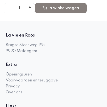
-
+
1
In winkelwagen
La vie en Roos
Brugse Steenweg 195
9990
Maldegem
Extra
Openingsuren
Voorwaarden en teruggave
Privacy
Over ons
Links