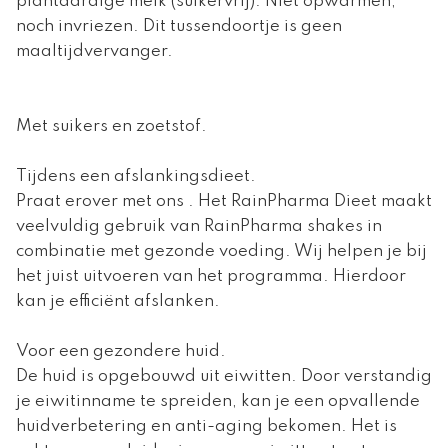
plantaardige melk (suikervrij). Niet opwarmen,
noch invriezen. Dit tussendoortje is geen
maaltijdvervanger.
Met suikers en zoetstof.
Tijdens een afslankingsdieet.
Praat erover met ons . Het RainPharma Dieet maakt
veelvuldig gebruik van RainPharma shakes in
combinatie met gezonde voeding. Wij helpen je bij
het juist uitvoeren van het programma. Hierdoor
kan je efficiënt afslanken.
Voor een gezondere huid.
De huid is opgebouwd uit eiwitten. Door verstandig
je eiwitinname te spreiden, kan je een opvallende
huidverbetering en anti-aging bekomen. Het is