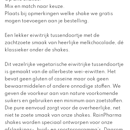
Mix en match naar keuze.
Plaats bij opmerkingen welke shake we gratis
mogen toevoegen aan je bestelling.
Een lekker eiwitrijk tussendoortje met de
zachtzoete smaak van heerlijke melkchocolade, dé
klassieker onder de shakes.
Dit vezelrijke vegetarische eiwitrijke tussendoortje
is gemaakt van de allerbeste wei-eiwitten. Het
bevat geen gluten of caseïne maar ook geen
bewaarmiddelen of andere onnodige stoffen. We
geven de voorkeur aan van nature voorkomende
suikers en gebruiken een minimum aan zoetstoffen.
Die pure eenvoud zorgt voor de overheerlijke, net
niet te zoete smaak van onze shakes. RainPharma
shakes worden speciaal ontworpen voor onze
afslankings-, huid- en sportprogramma’s. Daarom