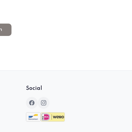
n
Social