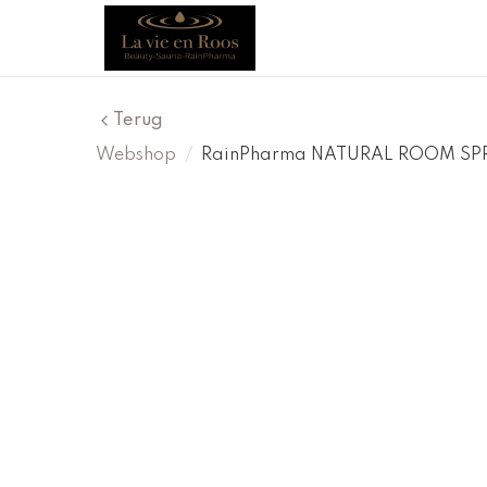
Terug
Webshop
/
RainPharma NATURAL ROOM SPR
Korting