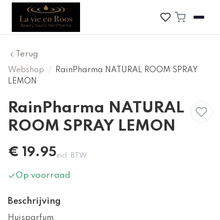
Terug
Webshop
/
RainPharma NATURAL ROOM SPRAY
LEMON
RainPharma NATURAL
ROOM SPRAY LEMON
€
19.95
incl. BTW
Op voorraad
Beschrijving
Huisparfum.