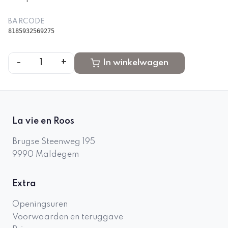
BARCODE
8185932569275
-
+
1
In winkelwagen
La vie en Roos
Brugse Steenweg 195
9990
Maldegem
Extra
Openingsuren
Voorwaarden en teruggave