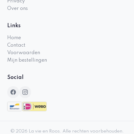
Privacy
Over ons
Links
Home
Contact
Voorwaarden
Mijn bestellingen
Social
©
2026
La vie en Roos
.
Alle rechten voorbehouden.