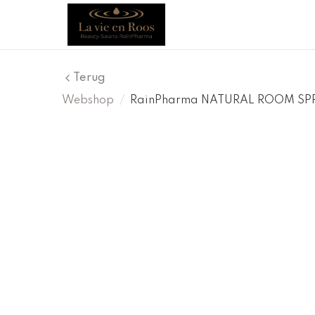
Terug
Webshop
/
RainPharma NATURAL ROOM SP