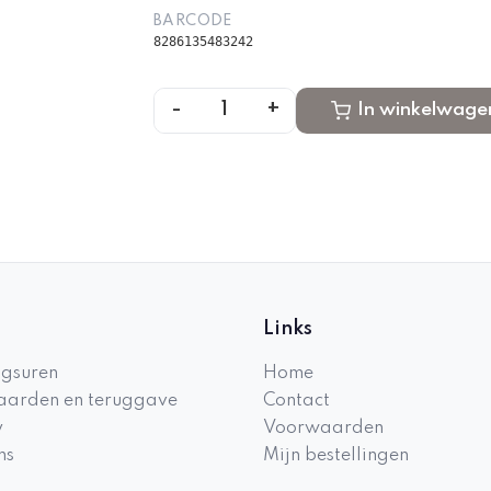
BARCODE
8286135483242
-
+
1
In winkelwage
Links
gsuren
Home
arden en teruggave
Contact
y
Voorwaarden
ns
Mijn bestellingen