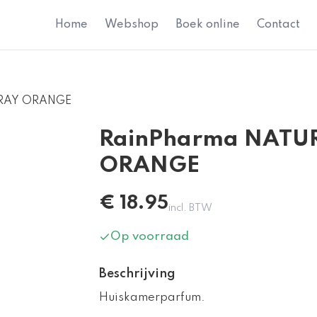
Home
Webshop
Boek online
Contact
RAY ORANGE
RainPharma NATU
ORANGE
€
18.95
incl. BTW
Op voorraad
Beschrijving
Huiskamerparfum.