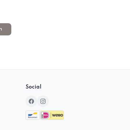
n
Social