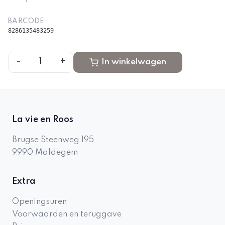
BARCODE
8286135483259
-
+
1
In winkelwagen
La vie en Roos
Brugse Steenweg 195
9990
Maldegem
Extra
Openingsuren
Voorwaarden en teruggave