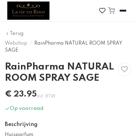
Terug
Webshop
/
RainPharma NATURAL ROOM SPRAY
SAGE
RainPharma NATURAL
ROOM SPRAY SAGE
€
23.95
incl. BTW
Op voorraad
Beschrijving
Huisparfum.