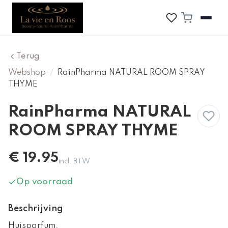
Terug
Webshop
/
RainPharma NATURAL ROOM SPRAY
THYME
RainPharma NATURAL
ROOM SPRAY THYME
€
19.95
incl. BTW
Op voorraad
Beschrijving
Huisparfum.