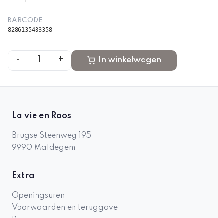
BARCODE
8286135483358
-
+
1
In winkelwagen
La vie en Roos
Brugse Steenweg 195
9990
Maldegem
Extra
Openingsuren
Voorwaarden en teruggave