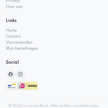
Privacy
Over ons
Links
Home
Contact
Voorwaarden
Mijn bestellingen
Social
©
2026
La vie en Roos
.
Alle rechten voorbehouden.