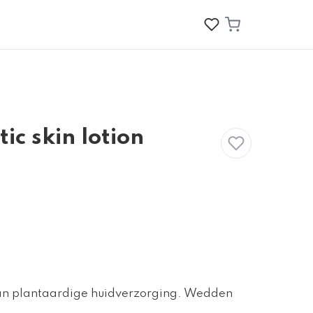
c skin lotion
van plantaardige huidverzorging. Wedden