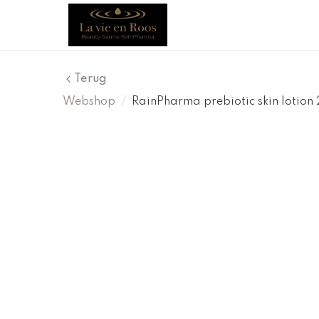
Terug
Webshop
/
RainPharma prebiotic skin lotion