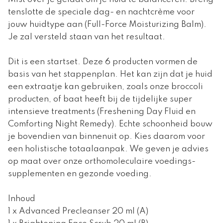
tenslotte de speciale dag- en nachtcrème voor
jouw huidtype aan (Full-Force Moisturizing Balm).
Je zal versteld staan van het resultaat.
Dit is een startset. Deze 6 producten vormen de
basis van het stappenplan. Het kan zijn dat je huid
een extraatje kan gebruiken, zoals onze broccoli
producten, of baat heeft bij de tijdelijke super
intensieve treatments (Freshening Day Fluid en
Comforting Night Remedy). Echte schoonheid bouw
je bovendien van binnenuit op. Kies daarom voor
een holistische totaalaanpak. We geven je advies
op maat over onze orthomoleculaire voedings-
supplementen en gezonde voeding.
Inhoud
1 x Advanced Precleanser 20 ml (A)