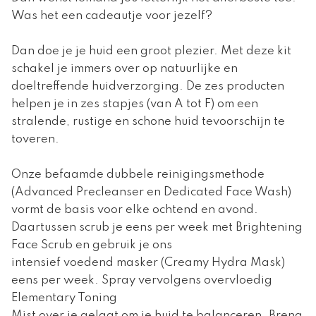
Was het een cadeautje voor jezelf?
Dan doe je je huid een groot plezier. Met deze kit
schakel je immers over op natuurlijke en
doeltreffende huidverzorging. De zes producten
helpen je in zes stapjes (van A tot F) om een
stralende, rustige en schone huid tevoorschijn te
toveren.
Onze befaamde dubbele reinigingsmethode
(Advanced Precleanser en Dedicated Face Wash)
vormt de basis voor elke ochtend en avond.
Daartussen scrub je eens per week met Brightening
Face Scrub en gebruik je ons
intensief voedend masker (Creamy Hydra Mask)
eens per week. Spray vervolgens overvloedig
Elementary Toning
Mist over je gelaat om je huid te balanceren. Breng