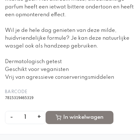
parfum heeft een ietwat bittere ondertoon en heeft
een opmonterend effect.
Wil je de hele dag genieten van deze milde,
huidvriendelijke formule? Je kan deze natuurlijke
wasgel ook als handzeep gebruiken.
Dermatologisch getest
Geschikt voor veganisten
Vrij van agressieve conserveringsmiddelen
BARCODE
7815319465319
-
+
1
In winkelwagen