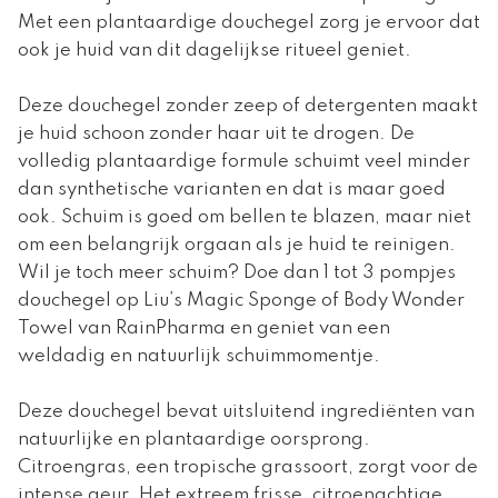
Met een plantaardige douchegel zorg je ervoor dat
ook je huid van dit dagelijkse ritueel geniet.
Deze douchegel zonder zeep of detergenten maakt
je huid schoon zonder haar uit te drogen. De
volledig plantaardige formule schuimt veel minder
dan synthetische varianten en dat is maar goed
ook. Schuim is goed om bellen te blazen, maar niet
om een belangrijk orgaan als je huid te reinigen.
Wil je toch meer schuim? Doe dan 1 tot 3 pompjes
douchegel op Liu’s Magic Sponge of Body Wonder
Towel van RainPharma en geniet van een
weldadig en natuurlijk schuimmomentje.
Deze douchegel bevat uitsluitend ingrediënten van
natuurlijke en plantaardige oorsprong.
Citroengras, een tropische grassoort, zorgt voor de
intense geur. Het extreem frisse, citroenachtige