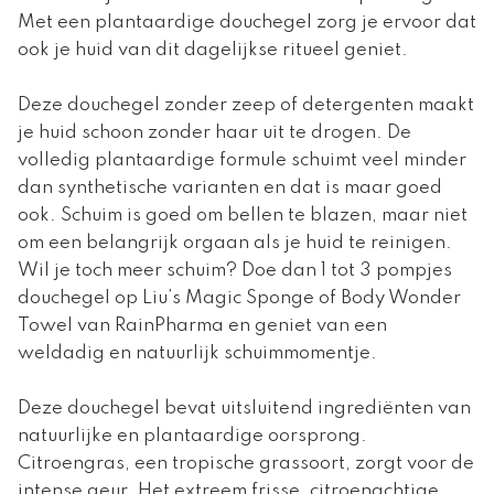
Met een plantaardige douchegel zorg je ervoor dat
ook je huid van dit dagelijkse ritueel geniet.
Deze douchegel zonder zeep of detergenten maakt
je huid schoon zonder haar uit te drogen. De
volledig plantaardige formule schuimt veel minder
dan synthetische varianten en dat is maar goed
ook. Schuim is goed om bellen te blazen, maar niet
om een belangrijk orgaan als je huid te reinigen.
Wil je toch meer schuim? Doe dan 1 tot 3 pompjes
douchegel op Liu’s Magic Sponge of Body Wonder
Towel van RainPharma en geniet van een
weldadig en natuurlijk schuimmomentje.
Deze douchegel bevat uitsluitend ingrediënten van
natuurlijke en plantaardige oorsprong.
Citroengras, een tropische grassoort, zorgt voor de
intense geur. Het extreem frisse, citroenachtige