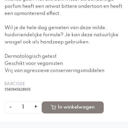
parfum heeft een ietwat bittere ondertoon en heeft
een opmonterend effect.
Wil je de hele dag genieten van deze milde,
huidvriendelijke formule? Je kan deze natuurlijke
wasgel ook als handzeep gebruiken.
Dermatologisch getest
Geschikt voor veganisten
Vrij van agressieve conserveringsmiddelen
BARCODE
5583945628935
-
+
1
In winkelwagen