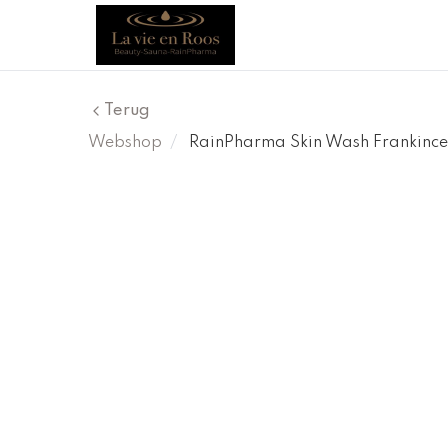
Terug
Webshop
/
RainPharma Skin Wash Frankince
Korting