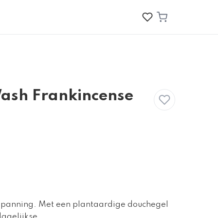
ash Frankincense
ntspanning. Met een plantaardige douchegel
dagelijkse