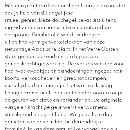
Met een plantaardige douchegel zorg je ervoor dat
ook je huid van dit dagelijkse
ritueel geniet. Deze douchegel bevat uitsluitend
ingrediënten van natuurlijke en plantaardige
oorsprong. Gemberolie wordt verkregen
uit de knolvormige wortelstokken van deze
rietachtige Aziatische plant. In het Verre Oosten
staat gember bekend om zijn bijzondere,
geneeskrachtige werking. De wortels worden voor
heel wat kwaaltjes en aandoeningen ingezet: van
koorts, verkoudheden en griep tot krampen,
misselijkheid en spierpijn. Het warme, kruidig
houtige aroma heeft een zoete ondertoon en roept
de geuren van citrus en koriander op. De originele,
vurige en krachtige geur werkt verwarmend,
stimulerend en pijnstillend. Wil je de hele dag
genieten van deze milde, huidvriendelijke
formule? Je kan deze natuurlijke wasgel ook als