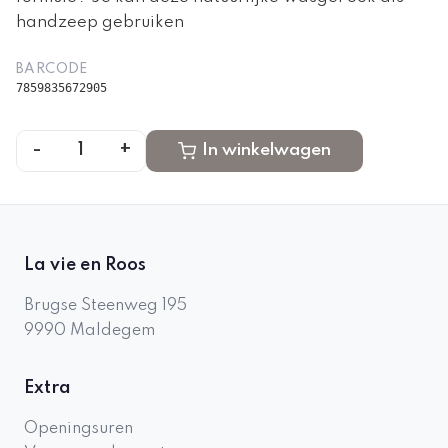
handzeep gebruiken
BARCODE
7859835672905
-
+
1
In winkelwagen
La vie en Roos
Brugse Steenweg 195
9990
Maldegem
Extra
Openingsuren